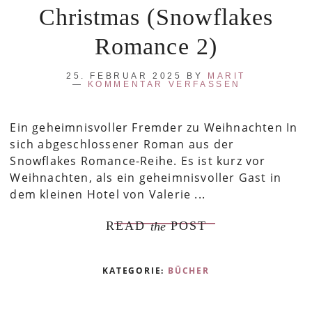
Christmas (Snowflakes
Romance 2)
25. FEBRUAR 2025
BY
MARIT
KOMMENTAR VERFASSEN
Ein geheimnisvoller Fremder zu Weihnachten In
sich abgeschlossener Roman aus der
Snowflakes Romance-Reihe. Es ist kurz vor
Weihnachten, als ein geheimnisvoller Gast in
dem kleinen Hotel von Valerie ...
READ
POST
the
KATEGORIE:
BÜCHER