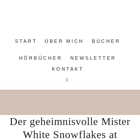
START
ÜBER MICH
BÜCHER
HÖRBÜCHER
NEWSLETTER
KONTAKT
SUCHERGEBNISSE FÜR: DER
GEHEIMNISVOLLE MISTER WHITE
SNOWFLAKES AT CHRISTMAS
Der geheimnisvolle Mister
White Snowflakes at