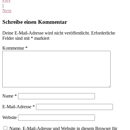
Prev
|
Next
Leser-
Schreibe einen Kommentar
Interaktionen
Deine E-Mail-Adresse wird nicht veröffentlicht.
Erforderliche
Felder sind mit
*
markiert
Kommentar
*
Name
*
E-Mail-Adresse
*
Website
Name, E-Mail-Adresse und Website in diesem Browser für