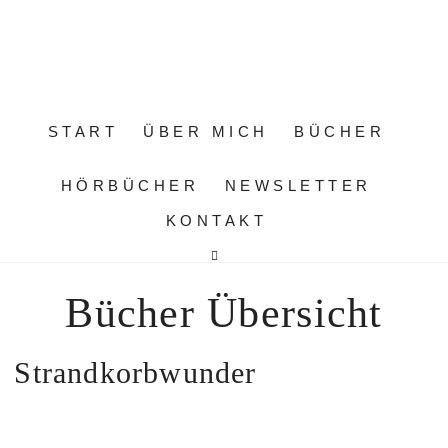
START
ÜBER MICH
BÜCHER
HÖRBÜCHER
NEWSLETTER
KONTAKT
Bücher Übersicht
Strandkorbwunder