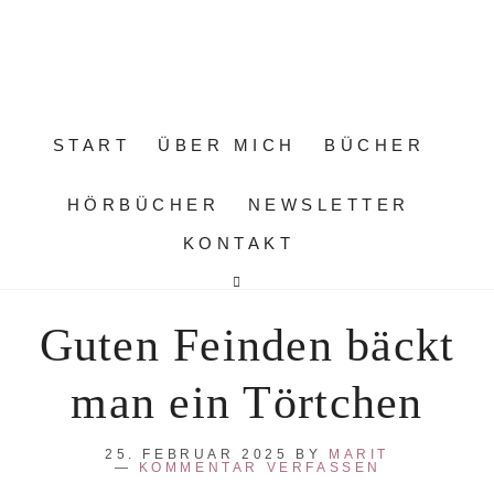
START
ÜBER MICH
BÜCHER
HÖRBÜCHER
NEWSLETTER
KONTAKT
Guten Feinden bäckt
man ein Törtchen
25. FEBRUAR 2025
BY
MARIT
KOMMENTAR VERFASSEN