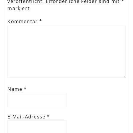
veröffentlicht.
Erforderliche Felder sind mit
*
markiert
Kommentar
*
Name
*
E-Mail-Adresse
*