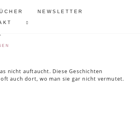
ÜCHER
NEWSLETTER
AKT
1
SEN
das nicht auftaucht. Diese Geschichten
oft auch dort, wo man sie gar nicht vermutet.