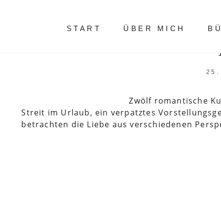
START
ÜBER MICH
B
25
Zwölf romantische K
Streit im Urlaub, ein verpatztes Vorstellungsg
betrachten die Liebe aus verschiedenen Perspe