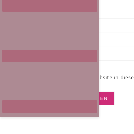
E-Mail-Adresse
*
Website
Name, E-Mail-Adresse und Website in die