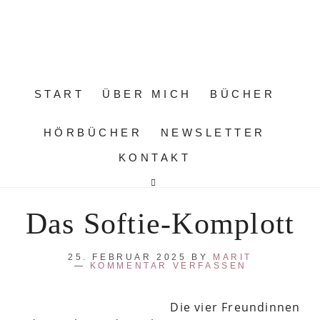
START
ÜBER MICH
BÜCHER
HÖRBÜCHER
NEWSLETTER
KONTAKT
Das Softie-Komplott
25. FEBRUAR 2025
BY
MARIT
KOMMENTAR VERFASSEN
Die vier Freundinnen