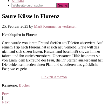
Kontakt
Saure Küsse in Florenz
25. Februar 2025
by
Marit
Kommentar verfassen
Herzklopfen in Florenz
Grete wurde von ihrem Freund Steffen am Telefon abserviert. Auf
seinem Trip nach Florenz hat er sich neu verliebt. Grete will das
nicht auf sich sitzen lassen. Kurzerhand beschließt sie, zu ihm zu
fahren und ihn zurückzuerobern. Unerwartete Hilfe bekommt sie
von Liam, dem Exfreund der Frau, die ihr Steffen ausgespannt hat.
Die beiden schmieden einen Plan und sabotieren das glückliche
Paar, wo es geht.
Link zu Amazon
Kategorie:
Bücher
Prev
|
Next
Leser-