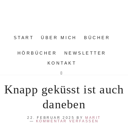
START
ÜBER MICH
BÜCHER
HÖRBÜCHER
NEWSLETTER
KONTAKT
Knapp geküsst ist auch
daneben
22. FEBRUAR 2025
BY
MARIT
KOMMENTAR VERFASSEN