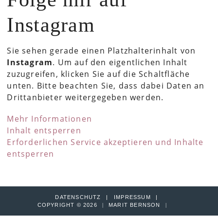
Instagram
Sie sehen gerade einen Platzhalterinhalt von
Instagram
. Um auf den eigentlichen Inhalt
zuzugreifen, klicken Sie auf die Schaltfläche
unten. Bitte beachten Sie, dass dabei Daten an
Drittanbieter weitergegeben werden.
Mehr Informationen
Inhalt entsperren
Erforderlichen Service akzeptieren und Inhalte
entsperren
DATENSCHUTZ
IMPRESSUM
COPYRIGHT © 2026
|
MARIT BERNSON
|