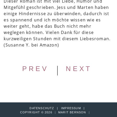
Dieser Roman ist mit viel Liebe, Humor und
Mitgefühl geschrieben. Jess und Marten haben
einige Hindernisse zu überwinden, dadurch ist
es spannend und ich möchte wissen wie es
weiter geht, habe das Buch nicht mehr
weglegen können. Vielen Dank für diese
kurzweiligen Stunden mit diesem Liebesroman.
(Susanne Y. bei Amazon)
|
PREV
NEXT
DATENSCHUTZ
IMPRESSUM
COPYRIGHT © 2026
|
MARIT BERNSON
|