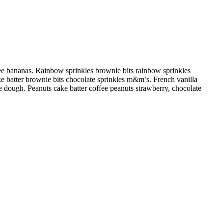
ee bananas. Rainbow sprinkles brownie bits rainbow sprinkles
e batter brownie bits chocolate sprinkles m&m’s. French vanilla
 dough. Peanuts cake batter coffee peanuts strawberry, chocolate